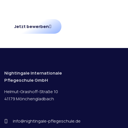
Unser Team freut sich darauf, Sie
kennenzulernen und Sie auf Ihrem Weg zu
begleiten.
Jetzt bewerben
Nightingale Internationale
Pflegeschule GmbH
Helmut-Grashoff-Straße 10
41179 Mönchengladbach
info@nightingale-pflegeschule.de