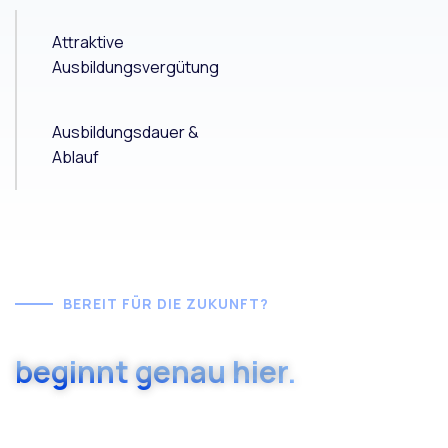
Attraktive
Ausbildungsvergütung
Ausbildungsdauer &
Ablauf
BEREIT FÜR DIE ZUKUNFT?
Ihre Karriere in der Pflege
beginnt genau hier.
Haben Sie noch Fragen zur Ausbildung oder
möchten Sie sich direkt bewerben?