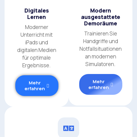
Digitales
Modern
Lernen
ausgestattete
Demoräume
Moderner
Trainieren Sie
Unterricht mit
Handgriffe und
iPads und
Notfallsituationen
digitalen Medien
an modernen
für optimale
Simulatoren.
Ergebnisse.
Mehr
Mehr
erfahren
erfahren