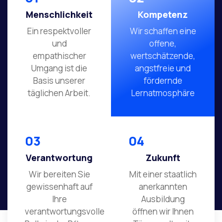
Menschlichkeit
Kompetenz
Ein respektvoller
Wir schaffen eine
und
offene,
empathischer
wertschätzende,
Umgang ist die
angstfreie und
Basis unserer
fördernde
täglichen Arbeit.
Lernatmosphäre
03
04
Verantwortung
Zukunft
Wir bereiten Sie
Mit einer staatlich
gewissenhaft auf
anerkannten
Ihre
Ausbildung
verantwortungsvolle
öffnen wir Ihnen