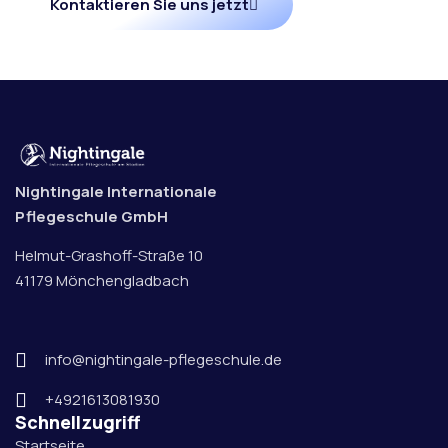
Kontaktieren Sie uns jetzt
Nightingale Internationale
Pflegeschule GmbH
Helmut-Grashoff-Straße 10
41179 Mönchengladbach
info@nightingale-pflegeschule.de
+4921613081930
Schnellzugriff
Startseite