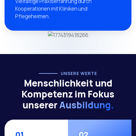
Vielfältige Praxiserfahrung durch
Kooperationen mit Kliniken und
Pflegeheimen.
UNSERE WERTE
Menschlichkeit und
Kompetenz im Fokus
unserer
Ausbildung.
01
02