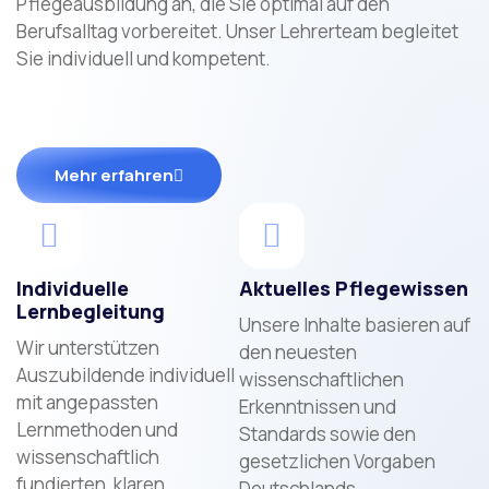
Pflegeausbildung an, die Sie optimal auf den
Berufsalltag vorbereitet. Unser Lehrerteam begleitet
Sie individuell und kompetent.
Mehr erfahren
Individuelle
Aktuelles Pflegewissen
Lernbegleitung
Unsere Inhalte basieren auf
Wir unterstützen
den neuesten
Auszubildende individuell
wissenschaftlichen
mit angepassten
Erkenntnissen und
Lernmethoden und
Standards sowie den
wissenschaftlich
gesetzlichen Vorgaben
fundierten, klaren
Deutschlands.