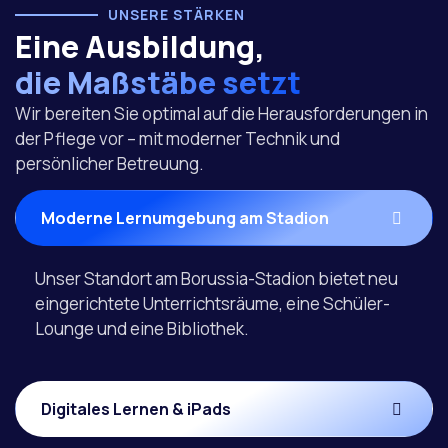
UNSERE STÄRKEN
Eine Ausbildung,
die Maßstäbe setzt
Wir bereiten Sie optimal auf die Herausforderungen in
der Pflege vor – mit moderner Technik und
persönlicher Betreuung.
Moderne Lernumgebung am Stadion
Unser Standort am Borussia-Stadion bietet neu
eingerichtete Unterrichtsräume, eine Schüler-
Lounge und eine Bibliothek.
Digitales Lernen & iPads