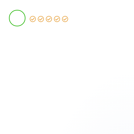
der Pflege.
Staatlich anerkannte Ausbildungskurse und
Studium