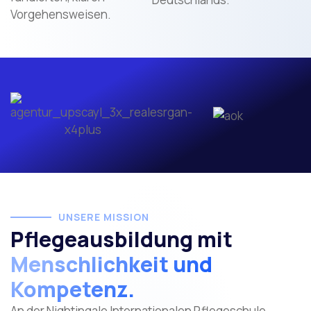
Vorgehensweisen.
UNSERE MISSION
Pflegeausbildung mit
Menschlichkeit und
Kompetenz.
An der Nightingale Internationalen Pflegeschule