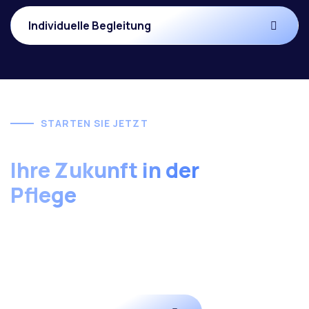
Individuelle Begleitung
STARTEN SIE JETZT
Beginnen Sie
Ihre Zukunft in der
Pflege
bei uns.
Werden Sie Teil einer modern ausgerichteten
Pflegeschule und gestalten Sie die Zukunft der Pflege
aktiv mit.