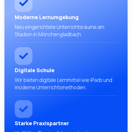
Moderne Lernumgebung
Neu eingerichtete Unterrichtsräume am
Stadion in Mönchengladbach.
Digitale Schule
Wir bieten digitale Lernmittel wie iPads und
moderne Unterrichtsmethoden.
Starke Praxispartner